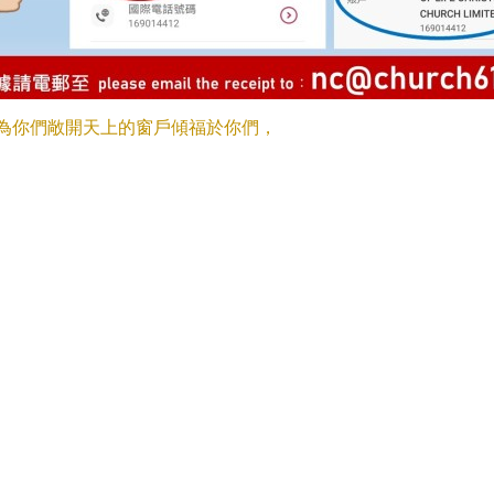
為你們敞開天上的窗戶傾福於你們，