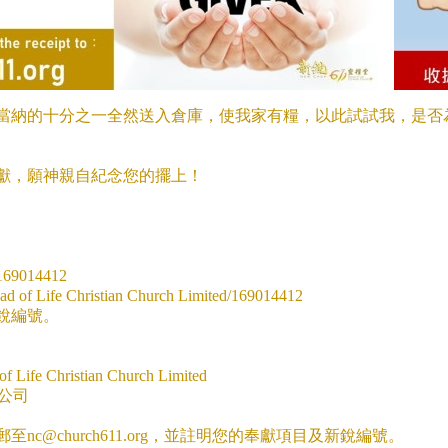
當納的十分之一全然送入倉庫，使我家有糧，以此試試我，是否
獻，願神親自紀念您的擺上！
014412
f Life Christian Church Limited/169014412
銳編號。
Life Christian Church Limited
限公司
c@church611.org，並註明您的奉獻項目及新銳編號。