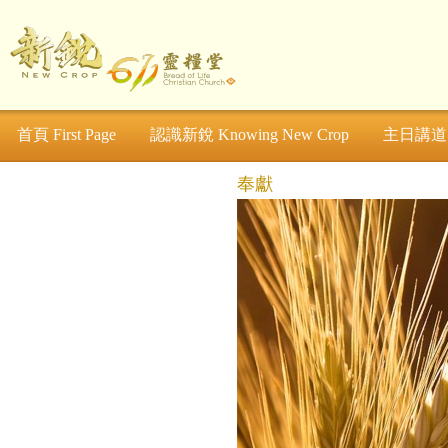
首頁 First Page
認識新銳 Knowing New Crop
主日講道 S
奉獻