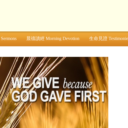
ermons
晨禱讀經 Morning Devotion
生命見證 Testimonie