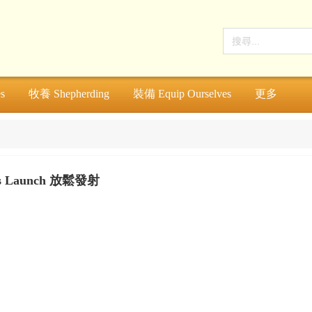
s
牧養 Shepherding
裝備 Equip Ourselves
更多
ess Launch 放鬆發射