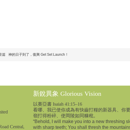
壹篇
神的日子到了，復興 Get Set Launch！
新銳異象 Glorious Vision
以賽亞書 Isaiah 41:15–16
看哪、我已使你成為有快齒打糧的新器具、你
ited
嶺打得粉碎、使岡陵如同糠秕。
“Behold, I will make you into a new threshing s
oad Central,
with sharp teeth; You shall thresh the mountain