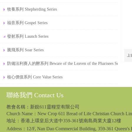
牧養系列 Shepherding Series
福音系列 Gospel Series
發射系列 Launch Series
騰飛系列 Soar Series
上
防備法利賽人的酵系列 Beware of the Leaven of the Pharisees Series
核心價值系列 Core Value Series
聯絡我們 Contact Us
教會名稱：新銳611靈糧堂有限公司
Church Name：New Crop 611 Bread of Life Christian Church Lim
地址：
香港上環皇后大道中359-361號南島商業大廈12樓
Address：12/F, Nan Dao Commercial Building, 359-361 Queen's R