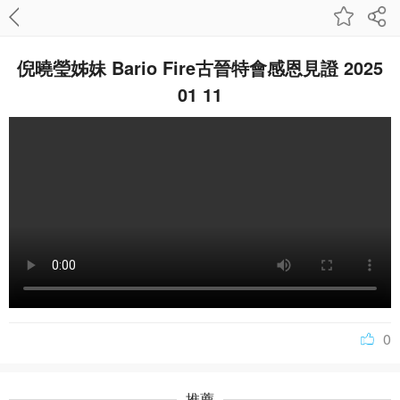
倪曉瑩姊妹 Bario Fire古晉特會感恩見證 2025
01 11
0
推薦