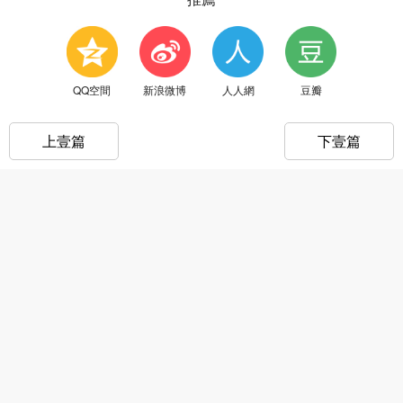
QQ空間
新浪微博
人人網
豆瓣
上壹篇
下壹篇