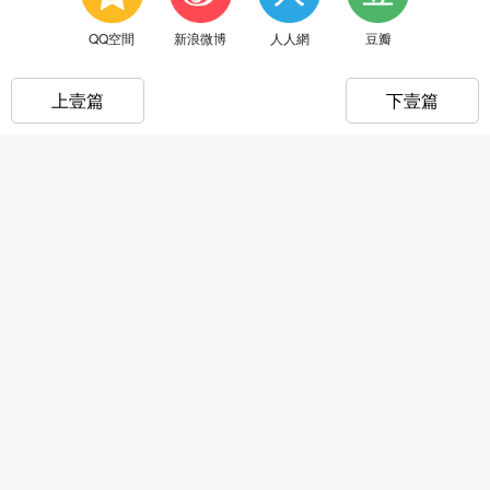
QQ空間
新浪微博
人人網
豆瓣
上壹篇
下壹篇