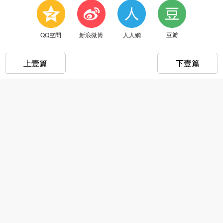
QQ空間
新浪微博
人人網
豆瓣
上壹篇
下壹篇