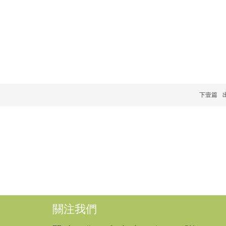
下壹篇
關注我們