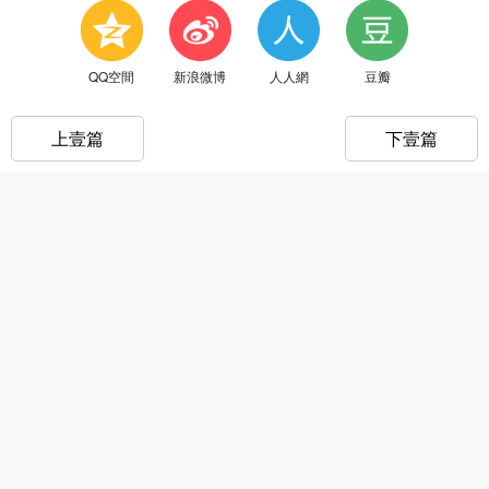
QQ空間
新浪微博
人人網
豆瓣
上壹篇
下壹篇