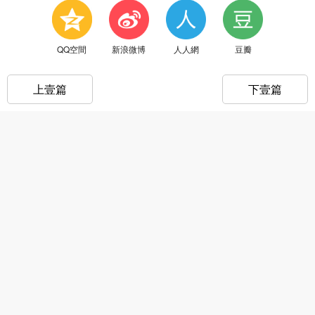
QQ空間
新浪微博
人人網
豆瓣
上壹篇
下壹篇