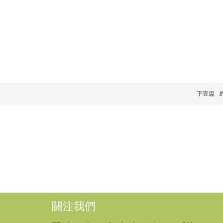
下壹篇
關注我們