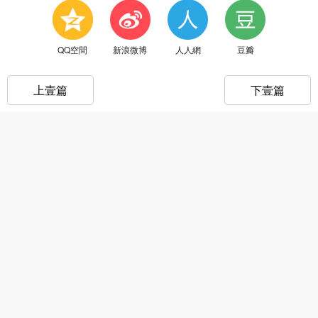
QQ空間
新浪微博
人人網
豆瓣
上壹篇
下壹篇