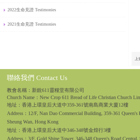
2022生命見證 Testimonies
2021生命見證 Testimonies
上
聯絡我們 Contact Us
教會名稱：新銳611靈糧堂有限公司
Church Name：New Crop 611 Bread of Life Christian Church Lim
地址：
香港上環皇后大道中359-361號南島商業大廈12樓
Address：12/F, Nan Dao Commercial Building, 359-361 Queen's R
Sheung Wan, Hong Kong
地址：香港上環皇后大道中346-348號金煌行3樓
Address：3/F, Gold Shine Tower, 346-348 Queen's Road Central,