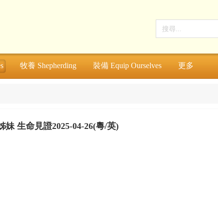
s
牧養 Shepherding
裝備 Equip Ourselves
更多
 姊妹 生命見證2025-04-26(粵/英)