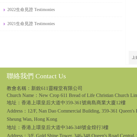
2022生命見證 Testimonies
2021生命見證 Testimonies
上
聯絡我們 Contact Us
教會名稱：新銳611靈糧堂有限公司
Church Name：New Crop 611 Bread of Life Christian Church Lim
地址：
香港上環皇后大道中359-361號南島商業大廈12樓
Address：12/F, Nan Dao Commercial Building, 359-361 Queen's R
Sheung Wan, Hong Kong
地址：香港上環皇后大道中346-348號金煌行3樓
Address：3/F, Gold Shine Tower, 346-348 Queen's Road Central,