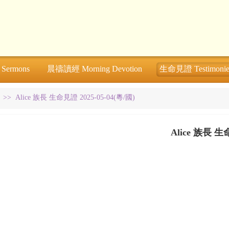
ermons
晨禱讀經 Morning Devotion
生命見證 Testimonie
>>
Alice 族長 生命見證 2025-05-04(粵/國)
Alice 族長 生命