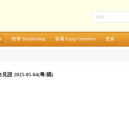
s
牧養 Shepherding
裝備 Equip Ourselves
更多
見證 2025-05-04(粵/國)