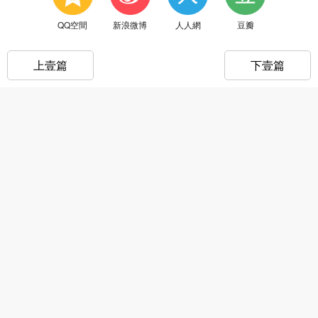
QQ空間
新浪微博
人人網
豆瓣
上壹篇
下壹篇