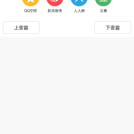
QQ空間
新浪微博
人人網
豆瓣
上壹篇
下壹篇