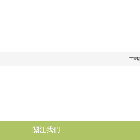
下壹
關注我們