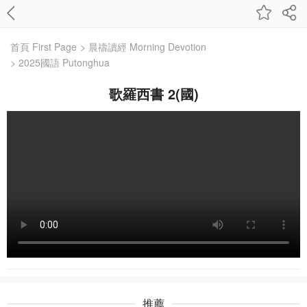
首頁 First Page
> 晨禱讀經 Morning Devotion
> 2025國語 Putonghua
歌羅西書 2(國)
推薦