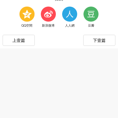
QQ空間
新浪微博
人人網
豆瓣
上壹篇
下壹篇