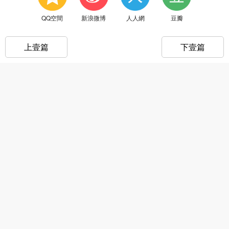
QQ空間
新浪微博
人人網
豆瓣
上壹篇
下壹篇