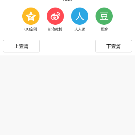
QQ空間
新浪微博
人人網
豆瓣
上壹篇
下壹篇