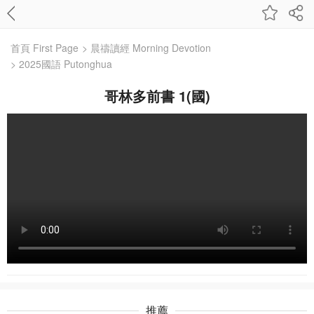
首頁 First Page
> 晨禱讀經 Morning Devotion
> 2025國語 Putonghua
哥林多前書 1(國)
推薦