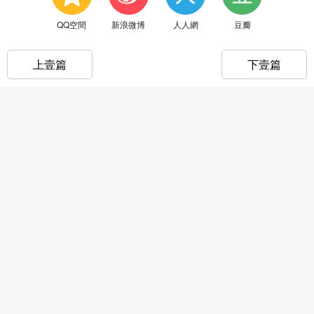
QQ空間
新浪微博
人人網
豆瓣
上壹篇
下壹篇