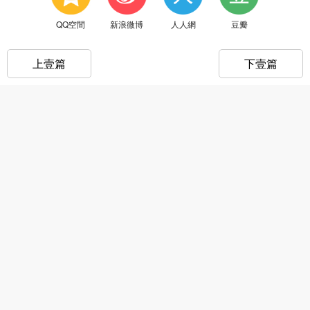
QQ空間
新浪微博
人人網
豆瓣
上壹篇
下壹篇