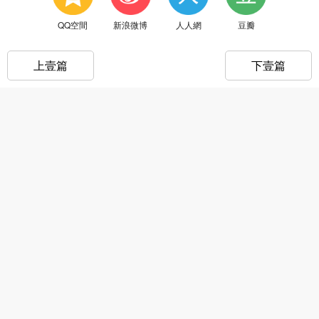
QQ空間
新浪微博
人人網
豆瓣
上壹篇
下壹篇