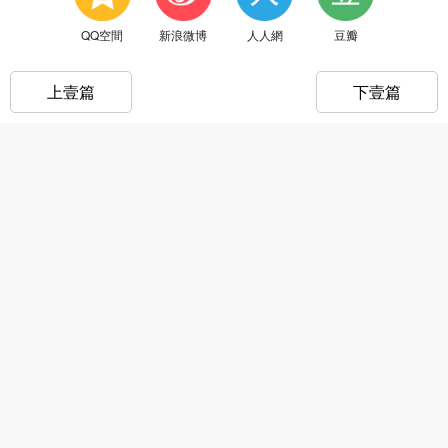
QQ空間
新浪微博
人人網
豆瓣
上壹篇
下壹篇