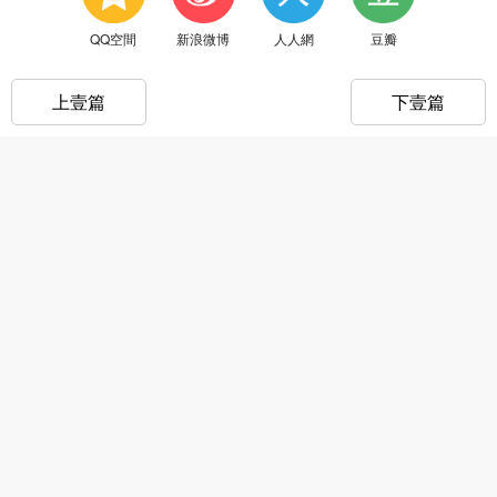
QQ空間
新浪微博
人人網
豆瓣
上壹篇
下壹篇