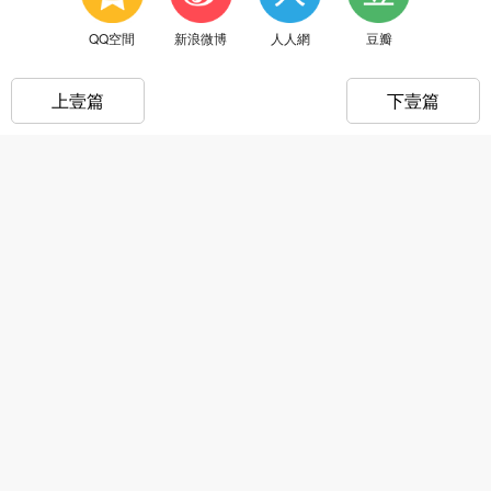
QQ空間
新浪微博
人人網
豆瓣
上壹篇
下壹篇