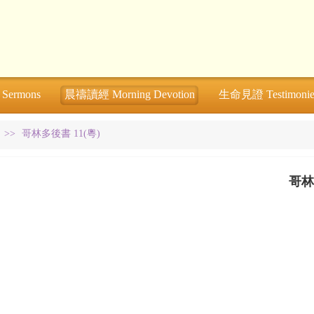
ermons
晨禱讀經 Morning Devotion
生命見證 Testimonie
>>
哥林多後書 11(粵)
哥林