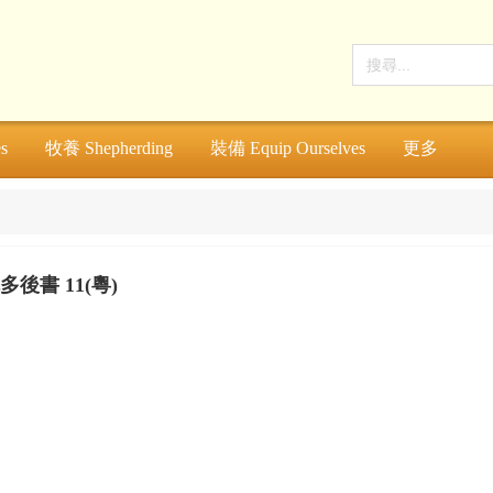
s
牧養 Shepherding
裝備 Equip Ourselves
更多
多後書 11(粵)