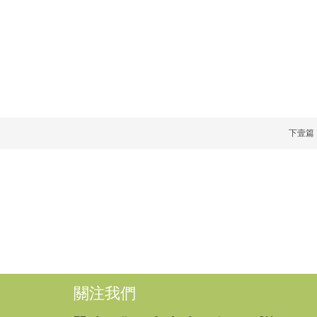
下壹篇
關注我們