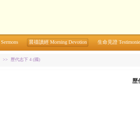
ermons
晨禱讀經 Morning Devotion
生命見證 Testimonie
>>
歷代志下 4 (國)
歷代