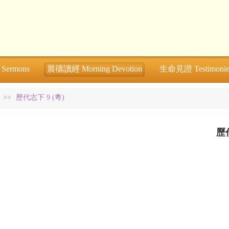
ermons
晨禱讀經 Morning Devotion
生命見證 Testimonie
>>
歷代志下 9 (粵)
歷代