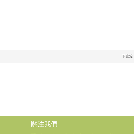
下壹篇
關注我們