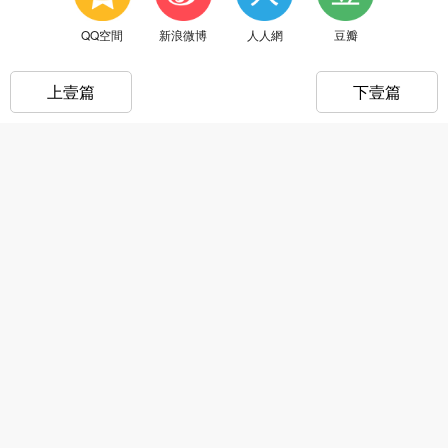
QQ空間
新浪微博
人人網
豆瓣
上壹篇
下壹篇