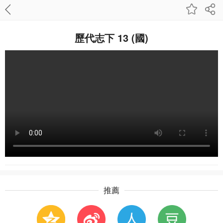
歷代志下 13 (國)
推薦