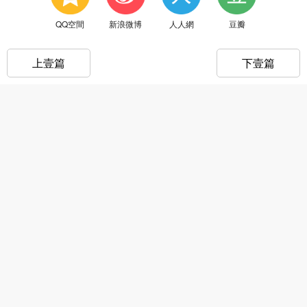
QQ空間
新浪微博
人人網
豆瓣
上壹篇
下壹篇