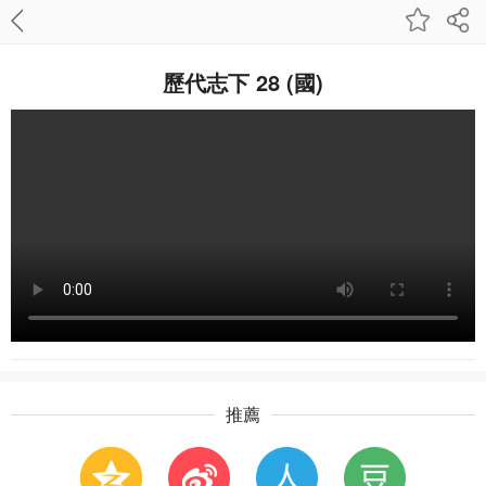
歷代志下 28 (國)
推薦