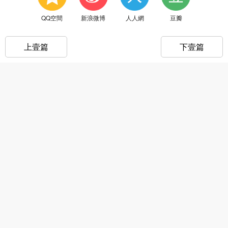
QQ空間
新浪微博
人人網
豆瓣
上壹篇
下壹篇