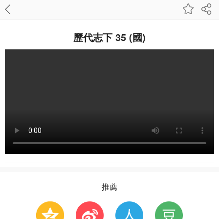
歷代志下 35 (國)
推薦