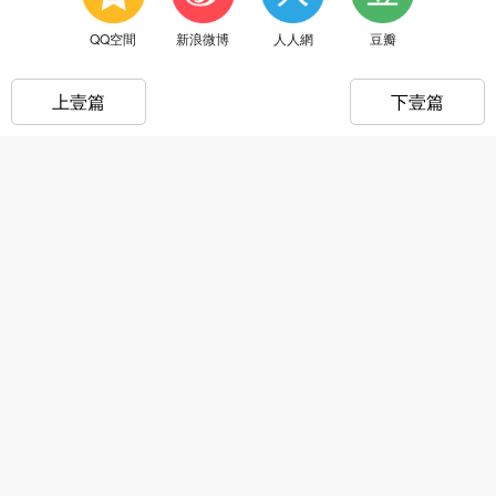
QQ空間
新浪微博
人人網
豆瓣
上壹篇
下壹篇