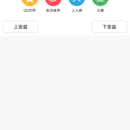
QQ空間
新浪微博
人人網
豆瓣
上壹篇
下壹篇