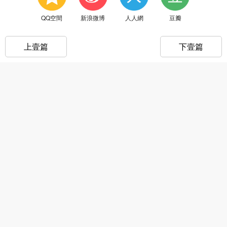
QQ空間
新浪微博
人人網
豆瓣
上壹篇
下壹篇