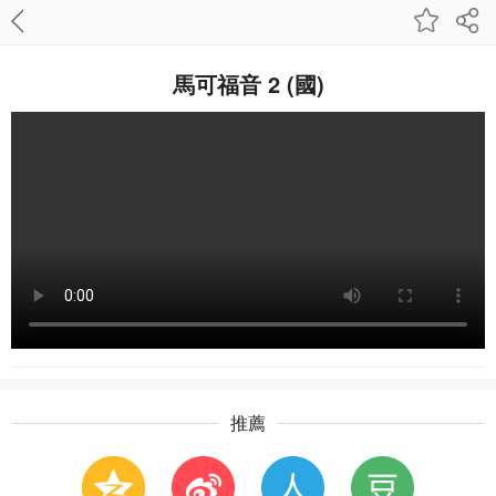
馬可福音 2 (國)
推薦