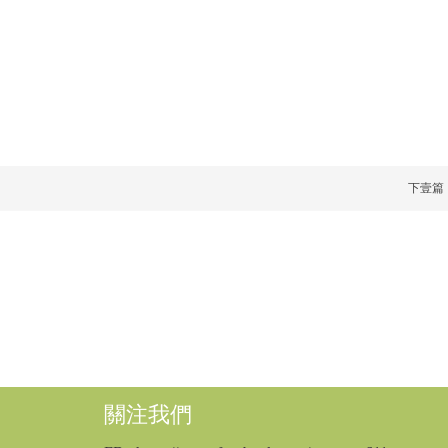
下壹篇
關注我們