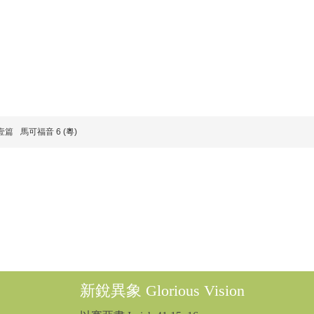
壹篇
馬可福音 6 (粵)
新銳異象 Glorious Vision