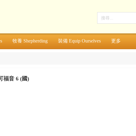
s
牧養 Shepherding
裝備 Equip Ourselves
更多
福音 6 (國)