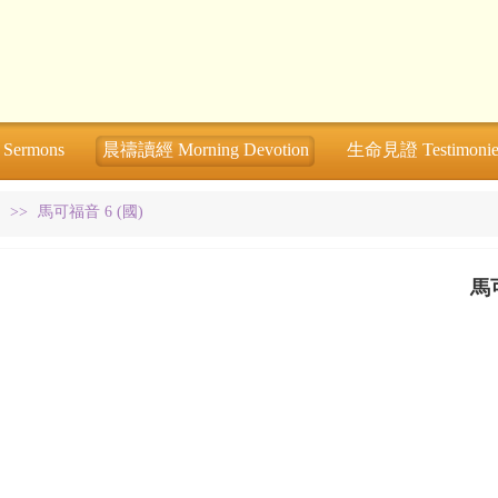
ermons
晨禱讀經 Morning Devotion
生命見證 Testimonie
>>
馬可福音 6 (國)
馬可