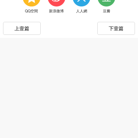
QQ空間
新浪微博
人人網
豆瓣
上壹篇
下壹篇