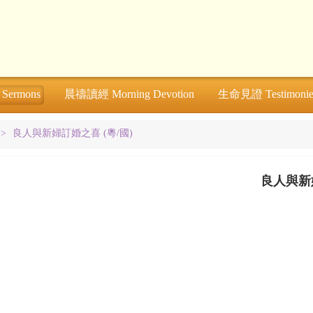
ermons
晨禱讀經 Morning Devotion
生命見證 Testimonie
>>
良人與新婦訂婚之喜 (粵/國)
良人與新婦