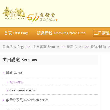
首頁 First Page
認識新銳 Knowing New Crop
主日講道 S
首頁 First Page
>>
主日講道 Sermons
>>
最新 Latest
>>
粵語>國語
主日講道 Sermons
最新 Latest
粵語>國語
Cantoneses>English
啟示錄系列 Revelation Series