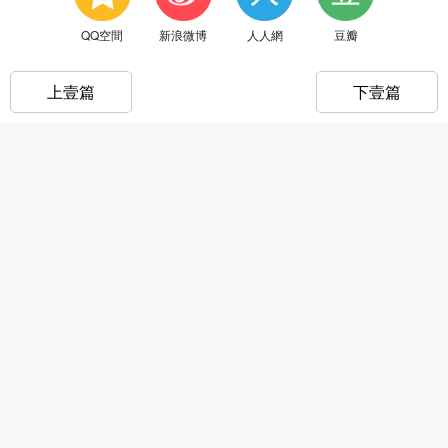
QQ空間
新浪微博
人人網
豆瓣
上壹篇
下壹篇