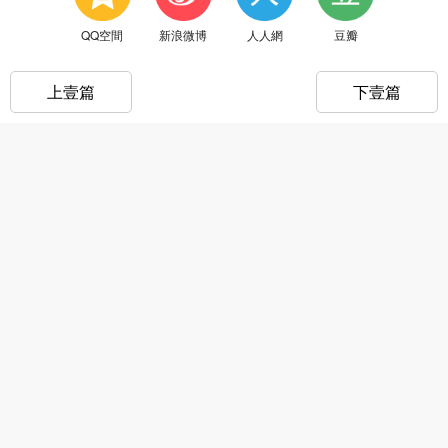
QQ空間
新浪微博
人人網
豆瓣
上壹篇
下壹篇