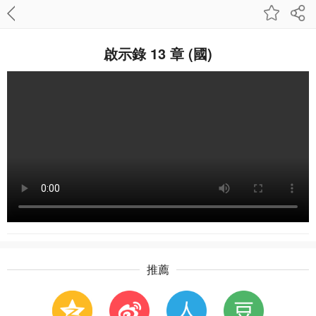
啟示錄 13 章 (國)
推薦