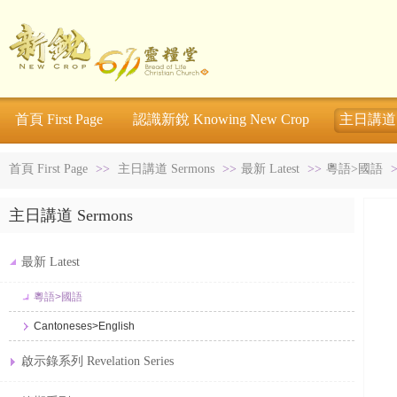
首頁 First Page
認識新銳 Knowing New Crop
主日講道 S
首頁 First Page
>>
主日講道 Sermons
>>
最新 Latest
>>
粵語>國語
主日講道 Sermons
最新 Latest
粵語>國語
Cantoneses>English
啟示錄系列 Revelation Series