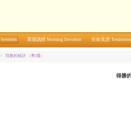
ermons
晨禱讀經 Morning Devotion
生命見證 Testimonie
>>
得勝的秘訣 （粵/國）
得勝的