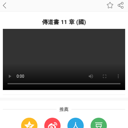
傳道書 11 章 (國)
推薦