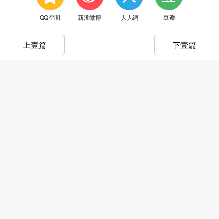
QQ空間
新浪微博
人人網
豆瓣
上壹篇
下壹篇