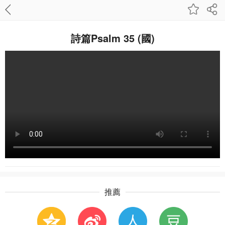
詩篇Psalm 35 (國)
推薦