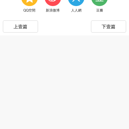
QQ空間
新浪微博
人人網
豆瓣
上壹篇
下壹篇