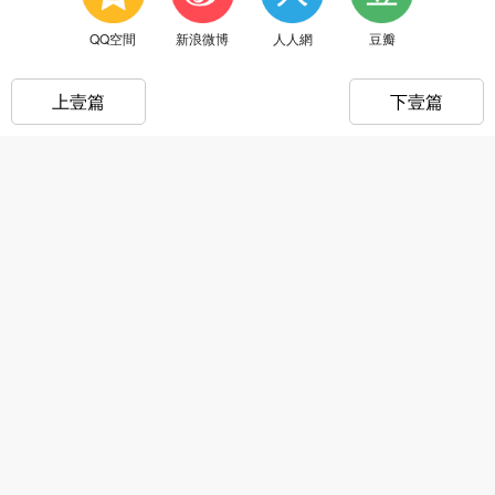
QQ空間
新浪微博
人人網
豆瓣
上壹篇
下壹篇