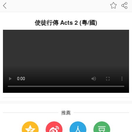
使徒行傳 Acts 2 (粵/國)
推薦