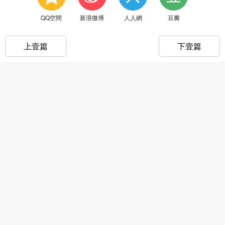
QQ空間
新浪微博
人人網
豆瓣
上壹篇
下壹篇