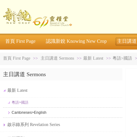
首頁 First Page
認識新銳 Knowing New Crop
主日講道 S
首頁 First Page
>>
主日講道 Sermons
>>
最新 Latest
>>
粵語>國語
主日講道 Sermons
最新 Latest
粵語>國語
Cantoneses>English
啟示錄系列 Revelation Series