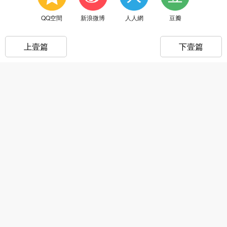
QQ空間
新浪微博
人人網
豆瓣
上壹篇
下壹篇