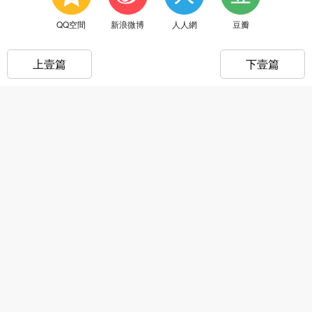
QQ空間
新浪微博
人人網
豆瓣
上壹篇
下壹篇