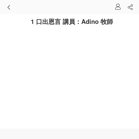
1 口出恩言 講員：Adino 牧師