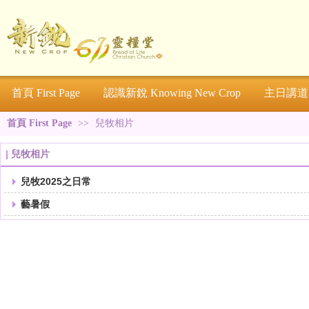
首頁 First Page
認識新銳 Knowing New Crop
主日講道 S
首頁 First Page
>>
兒牧相片
兒牧相片
兒牧2025之日常
藝暑假