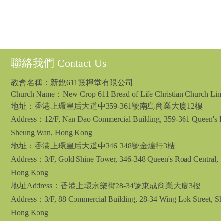
聯絡我們 Contact Us
教會名稱：新銳611靈糧堂有限公司
Church Name：New Crop 611 Bread of Life Christian Church Lim
地址：
香港上環皇后大道中359-361號南島商業大廈12樓
Address：12/F, Nan Dao Commercial Building, 359-361 Queen's R
Sheung Wan, Hong Kong
地址：香港上環皇后大道中346-348號金煌行3樓
Address：3/F, Gold Shine Tower, 346-348 Queen's Road Central,
Hong Kong
地址Address：香港上環永樂街28-34號東成商業大廈3樓
Address：3/F, 88 Commercial Building, 28-34 Wing Lok Street, 
Hong Kong