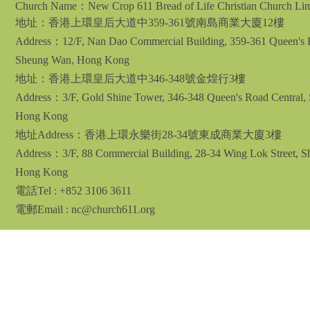
Church Name：New Crop 611 Bread of Life Christian Church Lim
地址：
香港上環皇后大道中359-361號南島商業大廈12樓
Address：12/F, Nan Dao Commercial Building, 359-361 Queen's R
Sheung Wan, Hong Kong
地址：香港上環皇后大道中346-348號金煌行3樓
Address：3/F, Gold Shine Tower, 346-348 Queen's Road Central,
Hong Kong
地址Address：香港上環永樂街28-34號東成商業大廈3樓
Address：3/F, 88 Commercial Building, 28-34 Wing Lok Street, 
Hong Kong
電話Tel
: +852 3106 3611
電郵Email : nc@church611.org