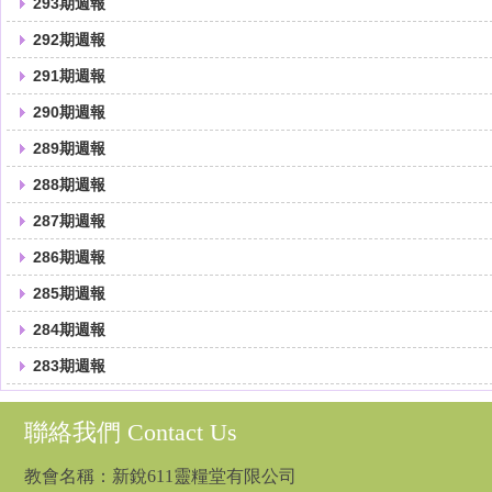
293期週報
292期週報
291期週報
290期週報
289期週報
288期週報
287期週報
286期週報
285期週報
284期週報
283期週報
聯絡我們 Contact Us
教會名稱：新銳611靈糧堂有限公司