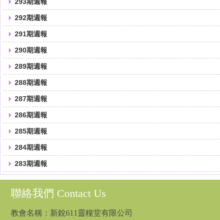
293期週報
292期週報
291期週報
290期週報
289期週報
288期週報
287期週報
286期週報
285期週報
284期週報
283期週報
聯絡我們 Contact Us
教會名稱：新銳611靈糧堂有限公司