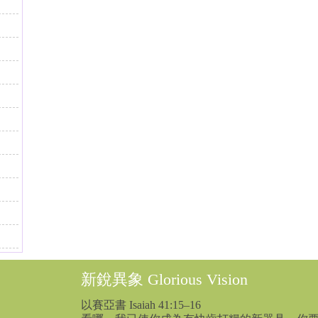
新銳異象 Glorious Vision
以賽亞書 Isaiah 41:15–16