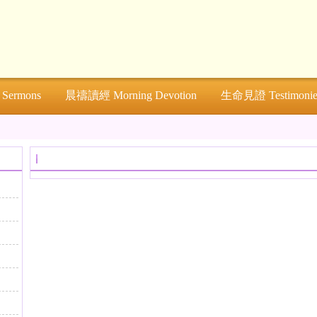
ermons
晨禱讀經 Morning Devotion
生命見證 Testimonie